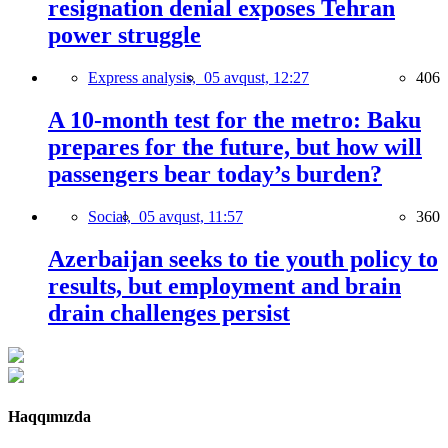
resignation denial exposes Tehran
power struggle
Express analysis,
05 avqust, 12:27
406
A 10-month test for the metro: Baku
prepares for the future, but how will
passengers bear today’s burden?
Social,
05 avqust, 11:57
360
Azerbaijan seeks to tie youth policy to
results, but employment and brain
drain challenges persist
Haqqımızda