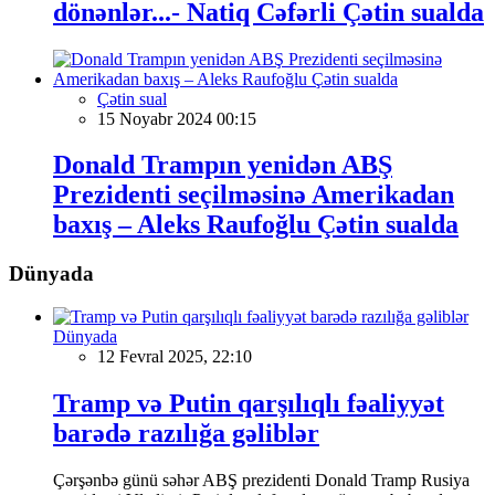
dönənlər...- Natiq Cəfərli Çətin sualda
Çətin sual
15 Noyabr 2024 00:15
Donald Trampın yenidən ABŞ
Prezidenti seçilməsinə Amerikadan
baxış – Aleks Raufoğlu Çətin sualda
Dünyada
Dünyada
12 Fevral 2025, 22:10
Tramp və Putin qarşılıqlı fəaliyyət
barədə razılığa gəliblər
Çərşənbə günü səhər ABŞ prezidenti Donald Tramp Rusiya