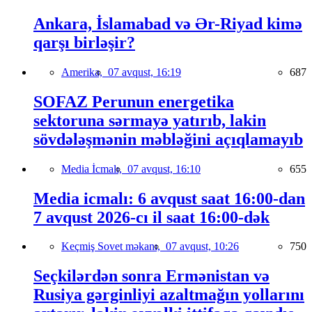
Ankara, İslamabad və Ər-Riyad kimə
qarşı birləşir?
Amerika,
07 avqust, 16:19
687
SOFAZ Perunun energetika
sektoruna sərmayə yatırıb, lakin
sövdələşmənin məbləğini açıqlamayıb
Media İcmalı,
07 avqust, 16:10
655
Media icmalı: 6 avqust saat 16:00-dan
7 avqust 2026-cı il saat 16:00-dək
Keçmiş Sovet məkanı,
07 avqust, 10:26
750
Seçkilərdən sonra Ermənistan və
Rusiya gərginliyi azaltmağın yollarını