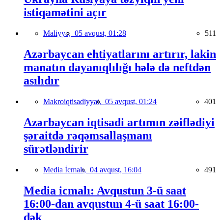
istiqamətini açır
Maliyyə,
05 avqust, 01:28
511
Azərbaycan ehtiyatlarını artırır, lakin
manatın dayanıqlılığı hələ də neftdən
asılıdır
Makroiqtisadiyyat,
05 avqust, 01:24
401
Azərbaycan iqtisadi artımın zəiflədiyi
şəraitdə rəqəmsallaşmanı
sürətləndirir
Media İcmalı,
04 avqust, 16:04
491
Media icmalı: Avqustun 3-ü saat
16:00-dan avqustun 4-ü saat 16:00-
dək