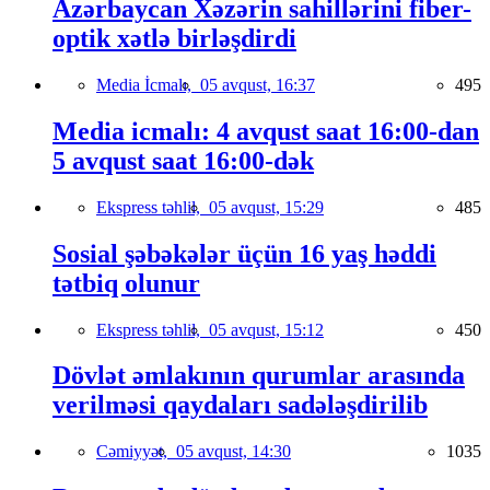
Azərbaycan Xəzərin sahillərini fiber-
optik xətlə birləşdirdi
Media İcmalı,
05 avqust, 16:37
495
Media icmalı: 4 avqust saat 16:00-dan
5 avqust saat 16:00-dək
Ekspress təhlil,
05 avqust, 15:29
485
Sosial şəbəkələr üçün 16 yaş həddi
tətbiq olunur
Ekspress təhlil,
05 avqust, 15:12
450
Dövlət əmlakının qurumlar arasında
verilməsi qaydaları sadələşdirilib
Cəmiyyət,
05 avqust, 14:30
1035