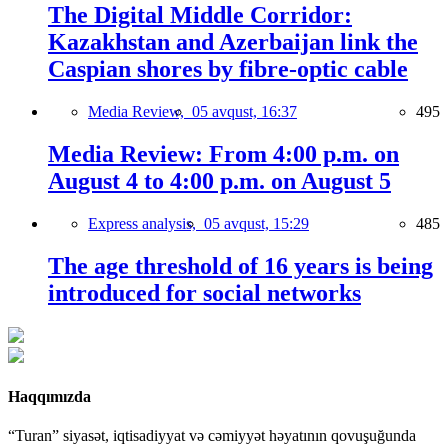
The Digital Middle Corridor:
Kazakhstan and Azerbaijan link the
Caspian shores by fibre-optic cable
Media Review,
05 avqust, 16:37
495
Media Review: From 4:00 p.m. on
August 4 to 4:00 p.m. on August 5
Express analysis,
05 avqust, 15:29
485
The age threshold of 16 years is being
introduced for social networks
Haqqımızda
“Turan” siyasət, iqtisadiyyat və cəmiyyət həyatının qovuşuğunda