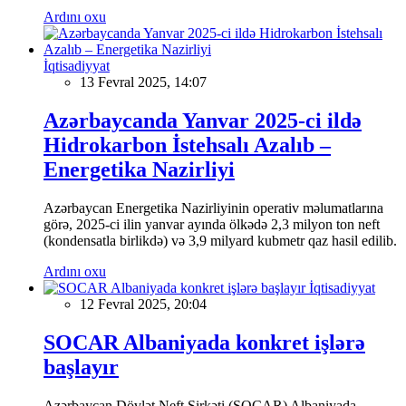
Ardını oxu
İqtisadiyyat
13 Fevral 2025, 14:07
Azərbaycanda Yanvar 2025-ci ildə
Hidrokarbon İstehsalı Azalıb –
Energetika Nazirliyi
Azərbaycan Energetika Nazirliyinin operativ məlumatlarına
görə, 2025-ci ilin yanvar ayında ölkədə 2,3 milyon ton neft
(kondensatla birlikdə) və 3,9 milyard kubmetr qaz hasil edilib.
Ardını oxu
İqtisadiyyat
12 Fevral 2025, 20:04
SOCAR Albaniyada konkret işlərə
başlayır
Azərbaycan Dövlət Neft Şirkəti (SOCAR) Albaniyada