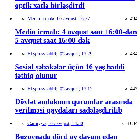
optik xətlə birləşdirdi
Media İcmalı,
05 avqust, 16:37
494
Media icmalı: 4 avqust saat 16:00-dan
5 avqust saat 16:00-dək
Ekspress təhlil,
05 avqust, 15:29
484
Sosial şəbəkələr üçün 16 yaş həddi
tətbiq olunur
Ekspress təhlil,
05 avqust, 15:12
447
Dövlət əmlakının qurumlar arasında
verilməsi qaydaları sadələşdirilib
Cəmiyyət,
05 avqust, 14:30
1034
Buzovnada dörd ay davam edən