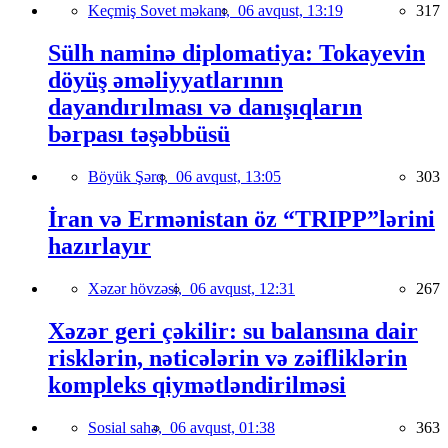
Keçmiş Sovet məkanı,
06 avqust, 13:19
317
Sülh naminə diplomatiya: Tokayevin
döyüş əməliyyatlarının
dayandırılması və danışıqların
bərpası təşəbbüsü
Böyük Şərq,
06 avqust, 13:05
303
İran və Ermənistan öz “TRIPP”lərini
hazırlayır
Xəzər hövzəsi,
06 avqust, 12:31
267
Xəzər geri çəkilir: su balansına dair
risklərin, nəticələrin və zəifliklərin
kompleks qiymətləndirilməsi
Sosial sahə,
06 avqust, 01:38
363