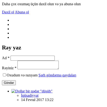
Daha çox oxumaq üçün daxil olun və ya abunə olun
Daxil ol
Abunə ol
Rəy yaz
Ad *
Rəyiniz *
Oxudum və razıyam
Şərh göndərmə qaydaları
Göndər
İqtisadiyyat
14 Fevral 2017 13:22