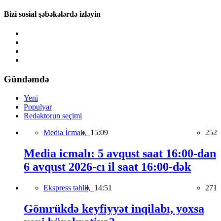
Bizi sosial şəbəkələrdə izləyin
Gündəmdə
Yeni
Populyar
Redaktorun seçimi
Media İcmalı,
15:09
252
Media icmalı: 5 avqust saat 16:00-dan
6 avqust 2026-cı il saat 16:00-dək
Ekspress təhlil,
14:51
271
Gömrükdə keyfiyyət inqilabı, yoxsa