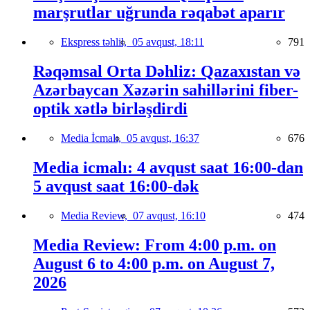
marşrutlar uğrunda rəqabət aparır
Ekspress təhlil,
05 avqust, 18:11
791
Rəqəmsal Orta Dəhliz: Qazaxıstan və
Azərbaycan Xəzərin sahillərini fiber-
optik xətlə birləşdirdi
Media İcmalı,
05 avqust, 16:37
676
Media icmalı: 4 avqust saat 16:00-dan
5 avqust saat 16:00-dək
Media Review,
07 avqust, 16:10
474
Media Review: From 4:00 p.m. on
August 6 to 4:00 p.m. on August 7,
2026