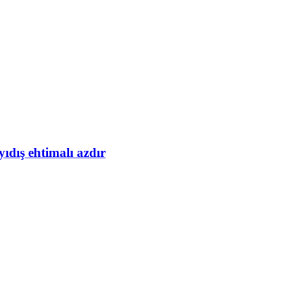
yıdış ehtimalı azdır