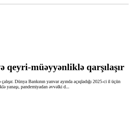
və qeyri-müəyyənliklə qarşılaşır
ə çalışır. Dünya Bankının yanvar ayında açıqladığı 2025-ci il üçün
əklə yanaşı, pandemiyadan əvvəlki d...