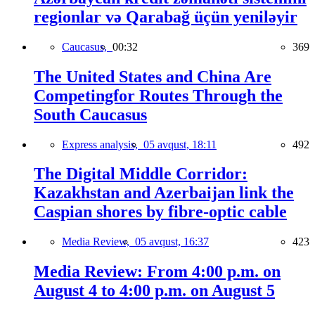
regionlar və Qarabağ üçün yeniləyir
Caucasus,
00:32
369
The United States and China Are
Competingfor Routes Through the
South Caucasus
Express analysis,
05 avqust, 18:11
492
The Digital Middle Corridor:
Kazakhstan and Azerbaijan link the
Caspian shores by fibre-optic cable
Media Review,
05 avqust, 16:37
423
Media Review: From 4:00 p.m. on
August 4 to 4:00 p.m. on August 5