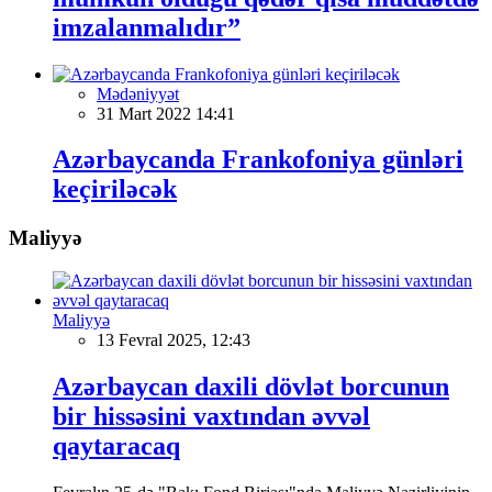
imzalanmalıdır”
Mədəniyyət
31 Mart 2022 14:41
Azərbaycanda Frankofoniya günləri
keçiriləcək
Maliyyə
Maliyyə
13 Fevral 2025, 12:43
Azərbaycan daxili dövlət borcunun
bir hissəsini vaxtından əvvəl
qaytaracaq