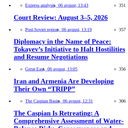
Express analysis,
06 avqust, 13:43
351
Court Review: August 3–5, 2026
Post-Soviet region,
06 avqust, 13:19
357
Diplomacy in the Name of Peace:
Tokayev’s Initiative to Halt Hostilities
and Resume Negotiations
Great East,
06 avqust, 13:05
356
Iran and Armenia Are Developing
Their Own “TRIPP”
The Caspian Basin,
06 avqust, 12:31
306
The Caspian Is Retreating: A
Comprehensive Assessment of Water-