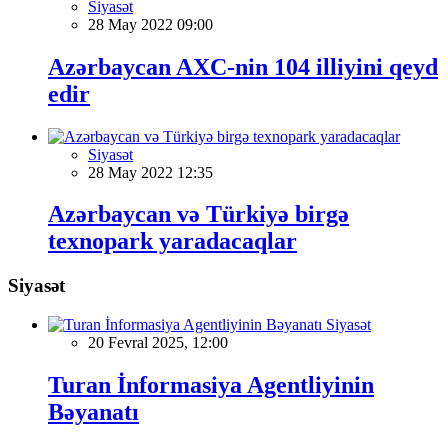
Siyasət
28 May 2022 09:00
Azərbaycan AXC-nin 104 illiyini qeyd
edir
Siyasət
28 May 2022 12:35
Azərbaycan və Türkiyə birgə
texnopark yaradacaqlar
Siyasət
Siyasət
20 Fevral 2025, 12:00
Turan İnformasiya Agentliyinin
Bəyanatı