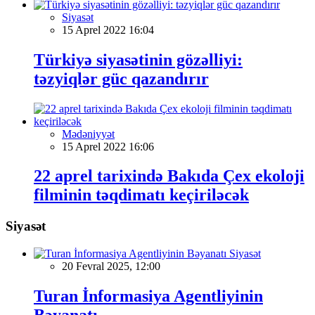
Siyasət
15 Aprel 2022 16:04
Türkiyə siyasətinin gözəlliyi:
təzyiqlər güc qazandırır
Mədəniyyət
15 Aprel 2022 16:06
22 aprel tarixində Bakıda Çex ekoloji
filminin təqdimatı keçiriləcək
Siyasət
Siyasət
20 Fevral 2025, 12:00
Turan İnformasiya Agentliyinin
Bəyanatı