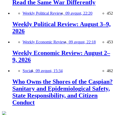
Read the Same War Differently
Weekly Political Review,
09 avqust, 22:20
452
Weekly Political Review: August 3–9,
2026
Weekly Economic Review,
09 avqust, 22:18
453
Weekly Economic Review: August 2–
9, 2026
Social,
09 avqust, 15:34
462
Who Owns the Shores of the Caspian?
Sanitary and Epidemiological Safety,
State Responsibility, and Citizen
Conduct