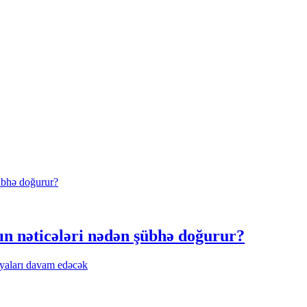
n nəticələri nədən şübhə doğurur?