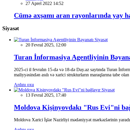
27 Aprel 2022 14:52
Cümə axşamı aran rayonlarında yay ha
Siyasət
Siyasət
20 Fevral 2025, 12:00
Turan İnformasiya Agentliyinin Bəyan
2025-ci il fevralın 15-də və 18-də Day.az saytında Turan İnformas
maliyyəsindən asılı və xarici strukturların maraqlarına tabe ola
Ardını oxu
Siyasət
13 Fevral 2025, 17:40
Moldova Kişinyovdakı "Rus Evi"ni ba
Moldova Xarici İşlər Nazirliyi mədəniyyət mərkəzlərinin yaradılm
Ardını oxu