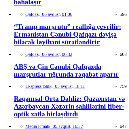
bahalaşır
Qafqaz,
06 avqust, 01:06
596
“Tramp marşrutu” reallığa çevrilir:
Ermənistan Cənubi Qafqazı dəyişə
biləcək layihəni sürətləndirir
Qafqaz,
06 avqust, 00:32
608
ABŞ və Çin Cənubi Qafqazda
marşrutlar uğrunda rəqabət aparır
Ekspress təhlil,
05 avqust, 18:11
759
Rəqəmsal Orta Dəhliz: Qazaxıstan və
Azərbaycan Xəzərin sahillərini fiber-
optik xətlə birləşdirdi
Media İcmalı,
05 avqust, 16:37
647