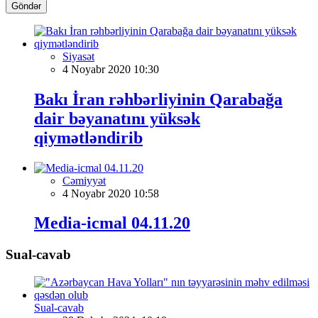
Göndər
Siyasət
4 Noyabr 2020 10:30
Bakı İran rəhbərliyinin Qarabağa
dair bəyanatını yüksək
qiymətləndirib
Cəmiyyət
4 Noyabr 2020 10:58
Media-icmal 04.11.20
Sual-cavab
Sual-cavab