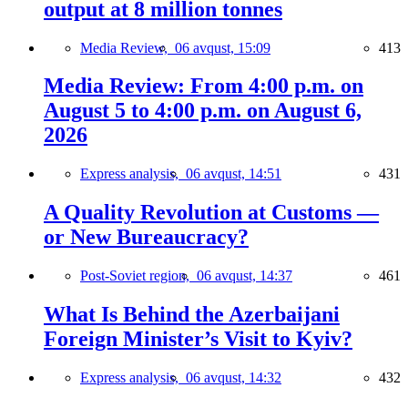
output at 8 million tonnes
Media Review,
06 avqust, 15:09
413
Media Review: From 4:00 p.m. on
August 5 to 4:00 p.m. on August 6,
2026
Express analysis,
06 avqust, 14:51
431
A Quality Revolution at Customs —
or New Bureaucracy?
Post-Soviet region,
06 avqust, 14:37
461
What Is Behind the Azerbaijani
Foreign Minister’s Visit to Kyiv?
Express analysis,
06 avqust, 14:32
432