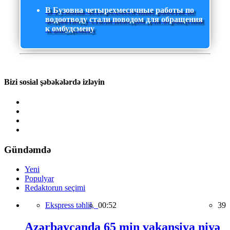
В Бузовна четырехмесячные работы по
водоотводу стали поводом для обращения
к омбудсмену
Bizi sosial şəbəkələrdə izləyin
Gündəmdə
Yeni
Populyar
Redaktorun seçimi
Ekspress təhlil,
00:52
39
Azərbaycanda 65 min vakansiya niyə