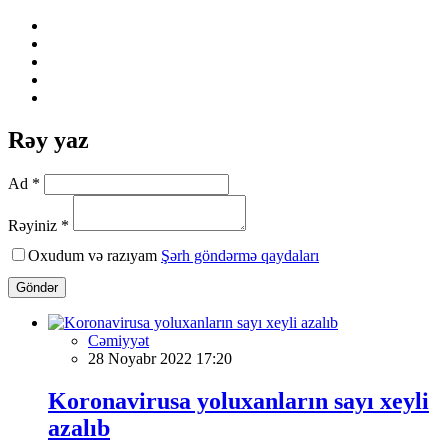
Rəy yaz
Ad *
Rəyiniz *
Oxudum və razıyam
Şərh göndərmə qaydaları
Göndər
Cəmiyyət
28 Noyabr 2022 17:20
Koronavirusa yoluxanların sayı xeyli
azalıb