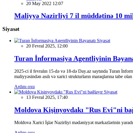
20 May 2022 12:07
Maliyyə Nazirliyi 7 il müddətinə 10 mi
Siyasət
Siyasət
20 Fevral 2025, 12:00
Turan İnformasiya Agentliyinin Bəyan
2025-ci il fevralın 15-də və 18-də Day.az saytında Turan İnformas
maliyyəsindən asılı və xarici strukturların maraqlarına tabe ola
Ardını oxu
Siyasət
13 Fevral 2025, 17:40
Moldova Kişinyovdakı "Rus Evi"ni ba
Moldova Xarici İşlər Nazirliyi mədəniyyət mərkəzlərinin yaradılm
Ardını oxu