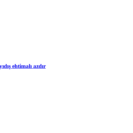
yıdış ehtimalı azdır