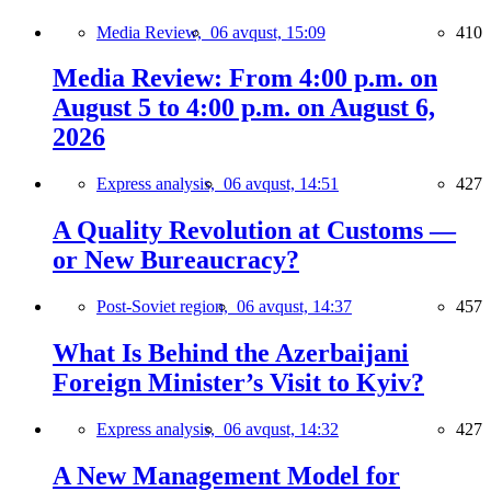
Media Review,
06 avqust, 15:09
410
Media Review: From 4:00 p.m. on
August 5 to 4:00 p.m. on August 6,
2026
Express analysis,
06 avqust, 14:51
427
A Quality Revolution at Customs —
or New Bureaucracy?
Post-Soviet region,
06 avqust, 14:37
457
What Is Behind the Azerbaijani
Foreign Minister’s Visit to Kyiv?
Express analysis,
06 avqust, 14:32
427
A New Management Model for