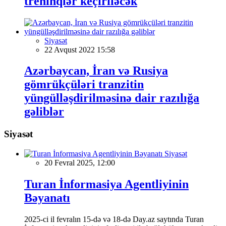
treninqlər keçiriləcək
Siyasət
22 Avqust 2022 15:58
Azərbaycan, İran və Rusiya
gömrükçüləri tranzitin
yüngülləşdirilməsinə dair razılığa
gəliblər
Siyasət
Siyasət
20 Fevral 2025, 12:00
Turan İnformasiya Agentliyinin
Bəyanatı
2025-ci il fevralın 15-də və 18-də Day.az saytında Turan