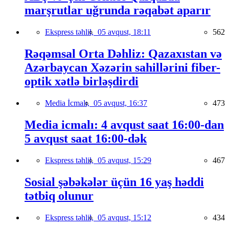
marşrutlar uğrunda rəqabət aparır
Ekspress təhlil,
05 avqust, 18:11
562
Rəqəmsal Orta Dəhliz: Qazaxıstan və
Azərbaycan Xəzərin sahillərini fiber-
optik xətlə birləşdirdi
Media İcmalı,
05 avqust, 16:37
473
Media icmalı: 4 avqust saat 16:00-dan
5 avqust saat 16:00-dək
Ekspress təhlil,
05 avqust, 15:29
467
Sosial şəbəkələr üçün 16 yaş həddi
tətbiq olunur
Ekspress təhlil,
05 avqust, 15:12
434