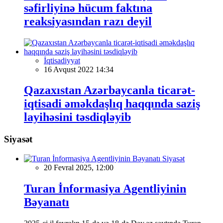
səfirliyinə hücum faktına
reaksiyasından razı deyil
İqtisadiyyat
16 Avqust 2022 14:34
Qazaxıstan Azərbaycanla ticarət-
iqtisadi əməkdaşlıq haqqında saziş
layihəsini təsdiqləyib
Siyasət
Siyasət
20 Fevral 2025, 12:00
Turan İnformasiya Agentliyinin
Bəyanatı