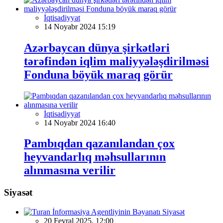
İqtisadiyyat
14 Noyabr 2024 15:19
Azərbaycan dünya şirkətləri
tərəfindən iqlim maliyyələşdirilməsi
Fonduna böyük maraq görür
İqtisadiyyat
14 Noyabr 2024 16:40
Pambıqdan qazanılandan çox
heyvandarlıq məhsullarının
alınmasına verilir
Siyasət
Siyasət
20 Fevral 2025, 12:00