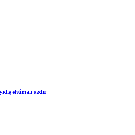
yıdış ehtimalı azdır