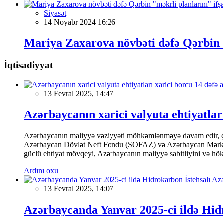
Siyasət
14 Noyabr 2024 16:26
Mariya Zaxarova növbəti dəfə Qərbin "
İqtisadiyyat
13 Fevral 2025, 14:47
Azərbaycanın xarici valyuta ehtiyatları
Azərbaycanın maliyyə vəziyyəti möhkəmlənməyə davam edir, çünk
Azərbaycan Dövlət Neft Fondu (SOFAZ) və Azərbaycan Mərkəzi Ba
güclü ehtiyat mövqeyi, Azərbaycanın maliyyə sabitliyini və hökumə
Ardını oxu
13 Fevral 2025, 14:07
Azərbaycanda Yanvar 2025-ci ildə Hidr