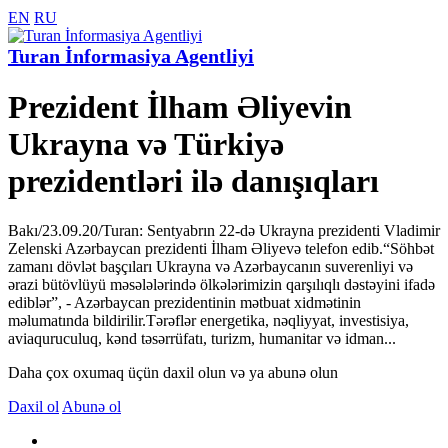
EN
RU
Turan İnformasiya Agentliyi
Prezident İlham Əliyevin
Ukrayna və Türkiyə
prezidentləri ilə danışıqları
Bakı/23.09.20/Turan: Sentyabrın 22-də Ukrayna prezidenti Vladimir
Zelenski Azərbaycan prezidenti İlham Əliyevə telefon edib.“Söhbət
zamanı dövlət başçıları Ukrayna və Azərbaycanın suverenliyi və
ərazi bütövlüyü məsələlərində ölkələrimizin qarşılıqlı dəstəyini ifadə
ediblər”, - Azərbaycan prezidentinin mətbuat xidmətinin
məlumatında bildirilir.Tərəflər energetika, nəqliyyat, investisiya,
aviaquruculuq, kənd təsərrüfatı, turizm, humanitar və idman...
Daha çox oxumaq üçün daxil olun və ya abunə olun
Daxil ol
Abunə ol