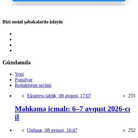
Bizi sosial şəbəkələrdə izləyin
Gündəmdə
Yeni
Populyar
Redaktorun seçimi
Ekspress təhlil,
08 avqust, 17:07
255
Məhkəmə icmalı: 6–7 avqust 2026-cı
il
Qafqaz,
08 avqust, 16:47
252