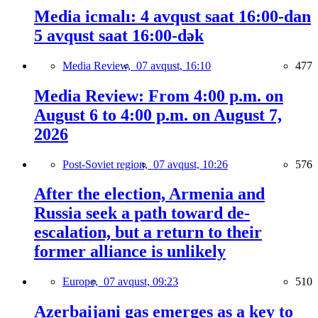
Media icmalı: 4 avqust saat 16:00-dan
5 avqust saat 16:00-dək
Media Review,
07 avqust, 16:10
477
Media Review: From 4:00 p.m. on
August 6 to 4:00 p.m. on August 7,
2026
Post-Soviet region,
07 avqust, 10:26
576
After the election, Armenia and
Russia seek a path toward de-
escalation, but a return to their
former alliance is unlikely
Europe,
07 avqust, 09:23
510
Azerbaijani gas emerges as a key to