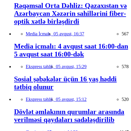
Rəqəmsal Orta Dəhliz: Qazaxıstan və
Azərbaycan Xəzərin sahillərini fiber-
optik xətlə birləşdirdi
Media İcmalı,
05 avqust, 16:37
567
Media icmalı: 4 avqust saat 16:00-dan
5 avqust saat 16:00-dək
Ekspress təhlil,
05 avqust, 15:29
578
Sosial şəbəkələr üçün 16 yaş həddi
tətbiq olunur
Ekspress təhlil,
05 avqust, 15:12
520
Dövlət əmlakının qurumlar arasında
verilməsi qaydaları sadələşdirilib