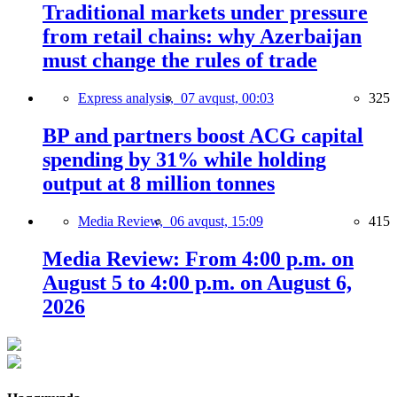
Traditional markets under pressure
from retail chains: why Azerbaijan
must change the rules of trade
Express analysis,
07 avqust, 00:03
325
BP and partners boost ACG capital
spending by 31% while holding
output at 8 million tonnes
Media Review,
06 avqust, 15:09
415
Media Review: From 4:00 p.m. on
August 5 to 4:00 p.m. on August 6,
2026