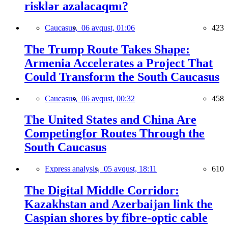
risklər azalacaqmı?
Caucasus,
06 avqust, 01:06
423
The Trump Route Takes Shape:
Armenia Accelerates a Project That
Could Transform the South Caucasus
Caucasus,
06 avqust, 00:32
458
The United States and China Are
Competingfor Routes Through the
South Caucasus
Express analysis,
05 avqust, 18:11
610
The Digital Middle Corridor:
Kazakhstan and Azerbaijan link the
Caspian shores by fibre-optic cable