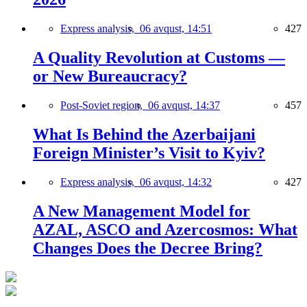
Express analysis,
06 avqust, 14:51
427
A Quality Revolution at Customs —
or New Bureaucracy?
Post-Soviet region,
06 avqust, 14:37
457
What Is Behind the Azerbaijani
Foreign Minister’s Visit to Kyiv?
Express analysis,
06 avqust, 14:32
427
A New Management Model for
AZAL, ASCO and Azercosmos: What
Changes Does the Decree Bring?