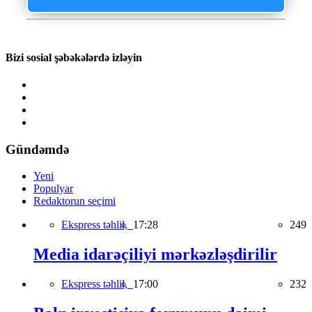
Bizi sosial şəbəkələrdə izləyin
Gündəmdə
Yeni
Populyar
Redaktorun seçimi
Ekspress təhlil,
17:28
249
Media idarəçiliyi mərkəzləşdirilir
Ekspress təhlil,
17:00
232