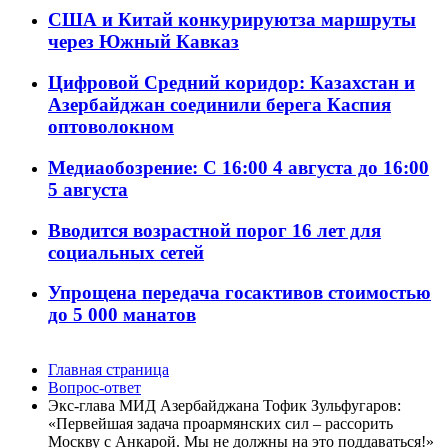
США и Китай конкурируютза маршруты
через Южный Кавказ
Цифровой Средний коридор: Казахстан и
Азербайджан соединили берега Каспия
оптоволокном
Медиаобозрение: С 16:00 4 августа до 16:00
5 августа
Вводится возрастной порог 16 лет для
социальных сетей
Упрощена передача госактивов стоимостью
до 5 000 манатов
Главная страница
Вопрос-ответ
Экс-глава МИД Азербайджана Тофик Зульфугаров:
«Первейшая задача проармянских сил – рассорить
Москву с Анкарой. Мы не должны на это поддаваться!»