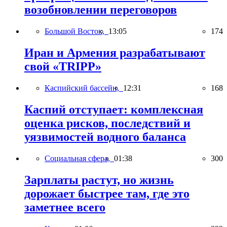
возобновлении переговоров
Большой Восток,
13:05
174
Иран и Армения разрабатывают
свой «TRIPP»
Каспийский бассейн,
12:31
168
Каспий отступает: комплексная
оценка рисков, последствий и
уязвимостей водного баланса
Социальная сфера,
01:38
300
Зарплаты растут, но жизнь
дорожает быстрее там, где это
заметнее всего