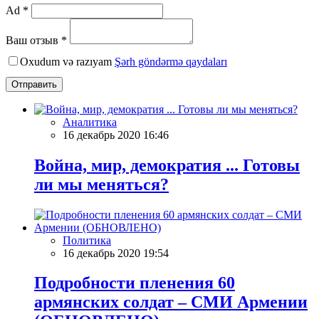
Ad *
Ваш отзыв *
Oxudum və razıyam
Şərh göndərmə qaydaları
Отправить
Аналитика
16 декабрь 2020 16:46
Война, мир, демократия ... Готовы
ли мы меняться?
Политика
16 декабрь 2020 19:54
Подробности пленения 60
армянских солдат – СМИ Армении