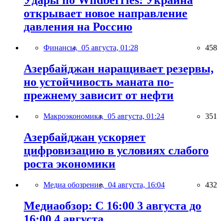
Удары по Wildberries: Украина
открывает новое направление
давления на Россию
Финансы,
05 августа, 01:28
458
Азербайджан наращивает резервы,
но устойчивость маната по-
прежнему зависит от нефти
Макроэкономика,
05 августа, 01:24
351
Азербайджан ускоряет
цифровизацию в условиях слабого
роста экономики
Медиа обозрение,
04 августа, 16:04
432
Медиаобзор: С 16:00 3 августа до
16:00 4 августа