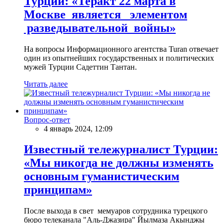
Турции: «Теракт 22 марта в
Москве является элементом
разведывательной войны»
На вопросы Информационного агентства Turan отвечает
один из опытнейших государственных и политических
мужей Турции Садеттин Тантан.
Читать далее
Вопрос-ответ
4 январь 2024, 12:09
Известный тележурналист Турции:
«Мы никогда не должны изменять
основным гуманистическим
принципам»
После выхода в свет мемуаров сотрудника турецкого
бюро телеканала "Аль-Джазира" Йылмаза Акынджы