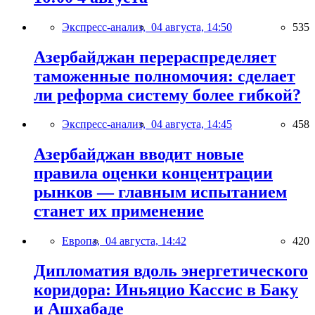
Экспресс-анализ,
04 августа, 14:50
535
Азербайджан перераспределяет
таможенные полномочия: сделает
ли реформа систему более гибкой?
Экспресс-анализ,
04 августа, 14:45
458
Азербайджан вводит новые
правила оценки концентрации
рынков — главным испытанием
станет их применение
Европа,
04 августа, 14:42
420
Дипломатия вдоль энергетического
коридора: Иньяцио Кассис в Баку
и Ашхабаде