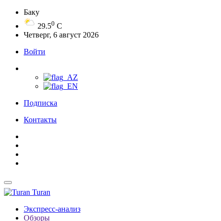
Баку
0
29.5
C
Четверг, 6 август 2026
Войти
Подписка
Контакты
Turan
Экспресс-анализ
Обзоры