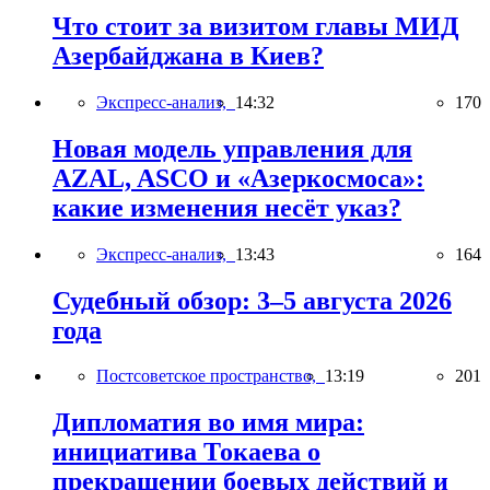
Что стоит за визитом главы МИД
Азербайджана в Киев?
Экспресс-анализ,
14:32
170
Новая модель управления для
AZAL, ASCO и «Азеркосмоса»:
какие изменения несёт указ?
Экспресс-анализ,
13:43
164
Судебный обзор: 3–5 августа 2026
года
Постсоветское пространство,
13:19
201
Дипломатия во имя мира:
инициатива Токаева о
прекращении боевых действий и