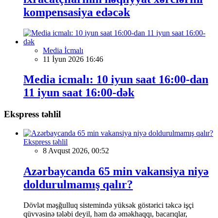
kompensasiya edəcək
Media İcmalı
11 İyun 2026 16:46
Media icmalı: 10 iyun saat 16:00-dan
11 iyun saat 16:00-dək
Ekspress təhlil
Ekspress təhlil
8 Avqust 2026, 00:52
Azərbaycanda 65 min vakansiya niyə
doldurulmamış qalır?
Dövlət məşğulluq sistemində yüksək göstərici təkcə işçi
qüvvəsinə tələbi deyil, həm də əməkhaqqı, bacarıqlar,