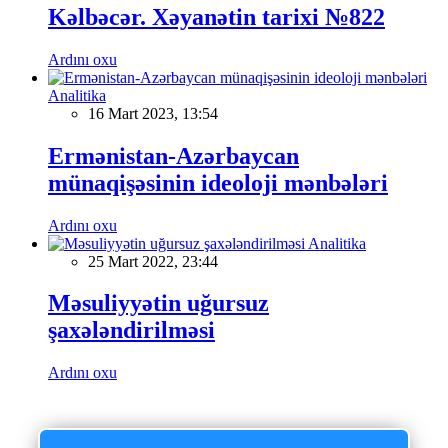
Kəlbəcər. Xəyanətin tarixi №822
Ardını oxu
Analitika
16 Mart 2023, 13:54
Ermənistan-Azərbaycan
münaqişəsinin ideoloji mənbələri
Ardını oxu
Analitika
25 Mart 2022, 23:44
Məsuliyyətin uğursuz
şaxələndirilməsi
Ardını oxu