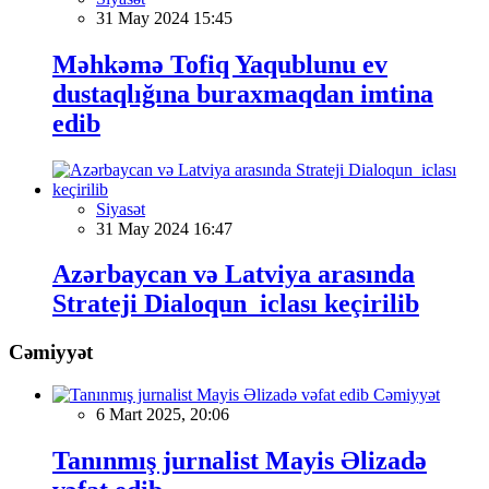
31 May 2024 15:45
Məhkəmə Tofiq Yaqublunu ev
dustaqlığına buraxmaqdan imtina
edib
Siyasət
31 May 2024 16:47
Azərbaycan və Latviya arasında
Strateji Dialoqun iclası keçirilib
Cəmiyyət
Cəmiyyət
6 Mart 2025, 20:06
Tanınmış jurnalist Mayis Əlizadə