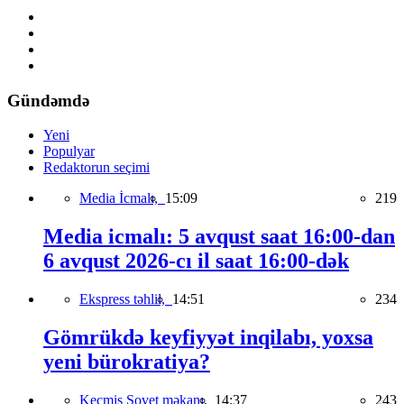
Gündəmdə
Yeni
Populyar
Redaktorun seçimi
Media İcmalı,
15:09
219
Media icmalı: 5 avqust saat 16:00-dan
6 avqust 2026-cı il saat 16:00-dək
Ekspress təhlil,
14:51
234
Gömrükdə keyfiyyət inqilabı, yoxsa
yeni bürokratiya?
Keçmiş Sovet məkanı,
14:37
243