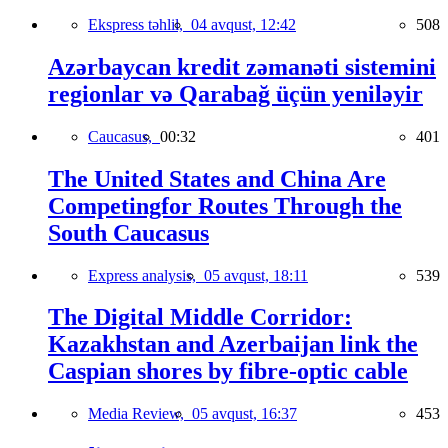
Ekspress təhlil,
04 avqust, 12:42
508
Azərbaycan kredit zəmanəti sistemini
regionlar və Qarabağ üçün yeniləyir
Caucasus,
00:32
401
The United States and China Are
Competingfor Routes Through the
South Caucasus
Express analysis,
05 avqust, 18:11
539
The Digital Middle Corridor:
Kazakhstan and Azerbaijan link the
Caspian shores by fibre-optic cable
Media Review,
05 avqust, 16:37
453