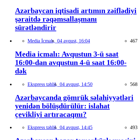
Azərbaycan iqtisadi artımın zəiflədiyi
şəraitdə rəqəmsallaşmanı
sürətləndirir
Media İcmalı,
04 avqust, 16:04
467
Media icmalı: Avqustun 3-ü saat
16:00-dan avqustun 4-ü saat 16:00-
dək
Ekspress təhlil,
04 avqust, 14:50
568
Azərbaycanda gömrük səlahiyyətləri
yenidən bölüşdürülür: islahat
çevikliyi artıracaqmı?
Ekspress təhlil,
04 avqust, 14:45
493