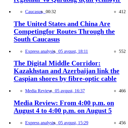
Caucasus,
00:32
412
The United States and China Are
Competingfor Routes Through the
South Caucasus
Express analysis,
05 avqust, 18:11
552
The Digital Middle Corridor:
Kazakhstan and Azerbaijan link the
Caspian shores by fibre-optic cable
Media Review,
05 avqust, 16:37
466
Media Review: From 4:00 p.m. on
August 4 to 4:00 p.m. on August 5
Express analysis,
05 avqust, 15:29
456