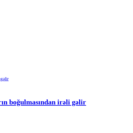
ın boğulmasından irəli gəlir