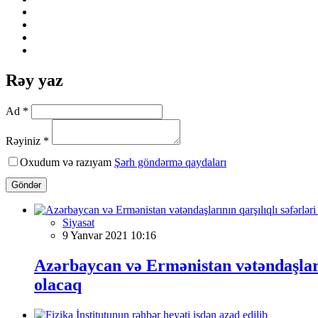
Rəy yaz
Ad *
Rəyiniz *
Oxudum və razıyam
Şərh göndərmə qaydaları
Göndər
Siyasət
9 Yanvar 2021 10:16
Azərbaycan və Ermənistan vətəndaşlar
olacaq