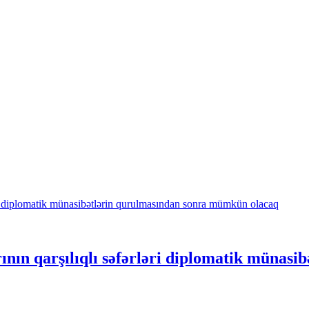
ının qarşılıqlı səfərləri diplomatik münas