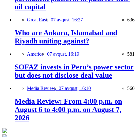
oil capital
Great East,
07 avqust, 16:27
636
Who are Ankara, Islamabad and
Riyadh uniting against?
America,
07 avqust, 16:19
581
SOFAZ invests in Peru’s power sector
but does not disclose deal value
Media Review,
07 avqust, 16:10
560
Media Review: From 4:00 p.m. on
August 6 to 4:00 p.m. on August 7,
2026