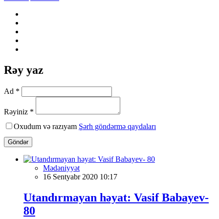
Rəy yaz
Ad *
Rəyiniz *
Oxudum və razıyam
Şərh göndərmə qaydaları
Göndər
Mədəniyyət
16 Sentyabr 2020 10:17
Utandırmayan həyat: Vasif Babayev-
80