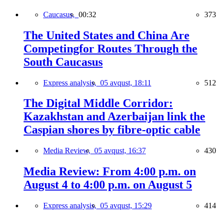
Caucasus,
00:32
373
The United States and China Are
Competingfor Routes Through the
South Caucasus
Express analysis,
05 avqust, 18:11
512
The Digital Middle Corridor:
Kazakhstan and Azerbaijan link the
Caspian shores by fibre-optic cable
Media Review,
05 avqust, 16:37
430
Media Review: From 4:00 p.m. on
August 4 to 4:00 p.m. on August 5
Express analysis,
05 avqust, 15:29
414