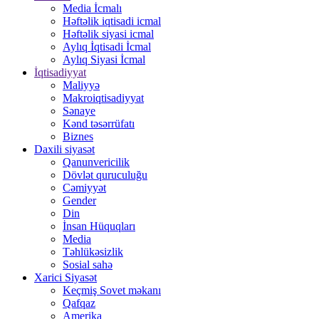
Media İcmalı
Həftəlik iqtisadi icmal
Həftəlik siyasi icmal
Aylıq İqtisadi İcmal
Aylıq Siyasi İcmal
İqtisadiyyat
Maliyyə
Makroiqtisadiyyat
Sənaye
Kənd təsərrüfatı
Biznes
Daxili siyasət
Qanunvericilik
Dövlət quruculuğu
Cəmiyyət
Gender
Din
İnsan Hüquqları
Media
Təhlükəsizlik
Sosial sahə
Xarici Siyasət
Keçmiş Sovet məkanı
Qafqaz
Amerika