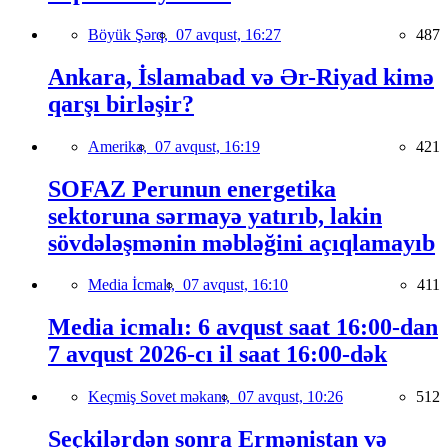
Böyük Şərq,
07 avqust, 16:27
487
Ankara, İslamabad və Ər-Riyad kimə
qarşı birləşir?
Amerika,
07 avqust, 16:19
421
SOFAZ Perunun energetika
sektoruna sərmayə yatırıb, lakin
sövdələşmənin məbləğini açıqlamayıb
Media İcmalı,
07 avqust, 16:10
411
Media icmalı: 6 avqust saat 16:00-dan
7 avqust 2026-cı il saat 16:00-dək
Keçmiş Sovet məkanı,
07 avqust, 10:26
512
Seçkilərdən sonra Ermənistan və