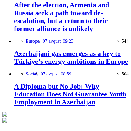
After the election, Armenia and
Russia seek a path toward de-
escalation, but a return to their
former alliance is unlikely
Europe,
07 avqust, 09:23
544
Azerbaijani gas emerges as a key to
Türkiye’s energy ambitions in Europe
Social,
07 avqust, 08:59
504
A Diploma but No Job: Why
Education Does Not Guarantee Youth
Employment in Azerbaijan