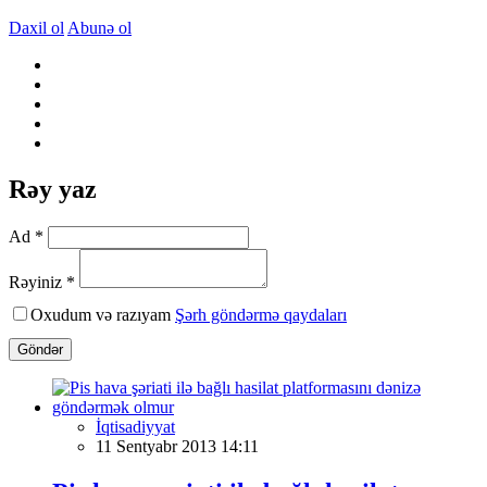
Daxil ol
Abunə ol
Rəy yaz
Ad *
Rəyiniz *
Oxudum və razıyam
Şərh göndərmə qaydaları
Göndər
İqtisadiyyat
11 Sentyabr 2013 14:11