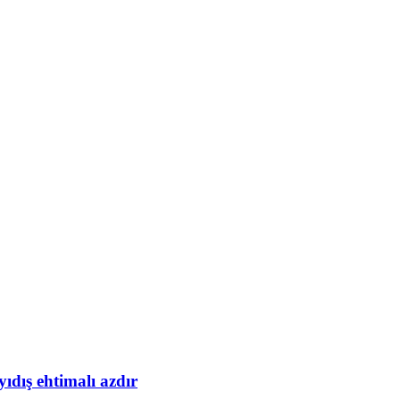
yıdış ehtimalı azdır