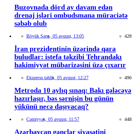
Buzovnada dörd ay davam edən
drenaj işləri ombudsmana müraciətə
səbəb olub
Böyük Şərq,
05 avqust, 13:05
428
İran prezidentinin üzərində qara
buludlar: istefa təkzibi Tehrandakı
hakimiyyət mübarizəsini üzə çıxarır
Ekspress təhlil,
05 avqust, 12:27
496
Metroda 10 aylıq sınaq: Bakı gələcəyə
hazırlaşır, bəs sərnişin bu günün
yükünü necə daşıyacaq?
Cəmiyyət,
05 avqust, 11:57
448
Azərbaycan gənclər siyasətini