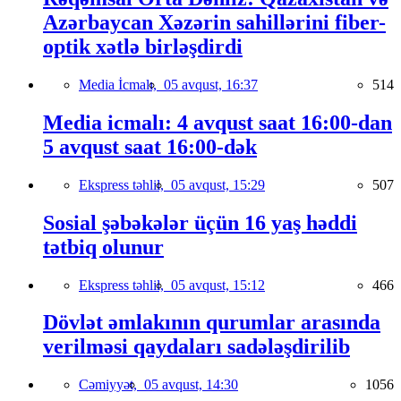
Azərbaycan Xəzərin sahillərini fiber-
optik xətlə birləşdirdi
Media İcmalı,
05 avqust, 16:37
514
Media icmalı: 4 avqust saat 16:00-dan
5 avqust saat 16:00-dək
Ekspress təhlil,
05 avqust, 15:29
507
Sosial şəbəkələr üçün 16 yaş həddi
tətbiq olunur
Ekspress təhlil,
05 avqust, 15:12
466
Dövlət əmlakının qurumlar arasında
verilməsi qaydaları sadələşdirilib
Cəmiyyət,
05 avqust, 14:30
1056