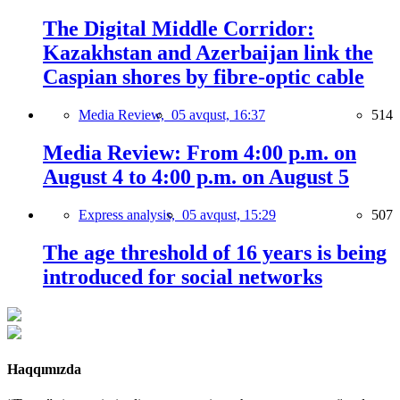
The Digital Middle Corridor:
Kazakhstan and Azerbaijan link the
Caspian shores by fibre-optic cable
Media Review,
05 avqust, 16:37
514
Media Review: From 4:00 p.m. on
August 4 to 4:00 p.m. on August 5
Express analysis,
05 avqust, 15:29
507
The age threshold of 16 years is being
introduced for social networks
Haqqımızda