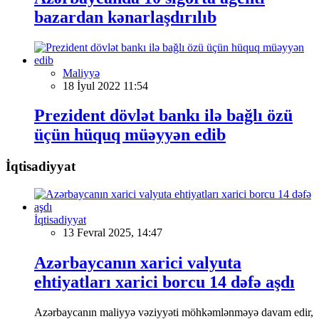
bazardan kənarlaşdırılıb
Maliyyə
18 İyul 2022 11:54
Prezident dövlət bankı ilə bağlı özü
üçün hüquq müəyyən edib
İqtisadiyyat
İqtisadiyyat
13 Fevral 2025, 14:47
Azərbaycanın xarici valyuta
ehtiyatları xarici borcu 14 dəfə aşdı
Azərbaycanın maliyyə vəziyyəti möhkəmlənməyə davam edir,