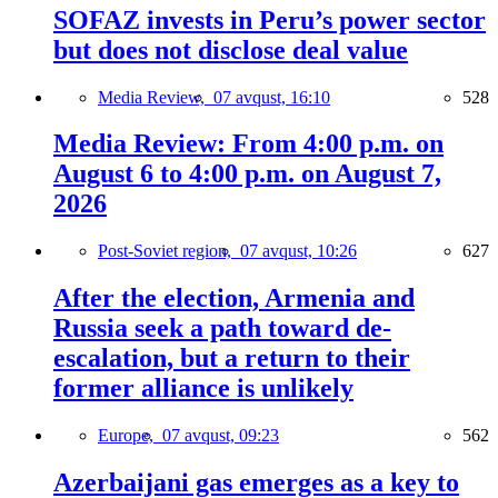
SOFAZ invests in Peru’s power sector
but does not disclose deal value
Media Review,
07 avqust, 16:10
528
Media Review: From 4:00 p.m. on
August 6 to 4:00 p.m. on August 7,
2026
Post-Soviet region,
07 avqust, 10:26
627
After the election, Armenia and
Russia seek a path toward de-
escalation, but a return to their
former alliance is unlikely
Europe,
07 avqust, 09:23
562
Azerbaijani gas emerges as a key to