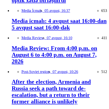
optik xətlə birləşdirdi
Media İcmalı,
05 avqust, 16:37
653
Media icmalı: 4 avqust saat 16:00-dan
5 avqust saat 16:00-dək
Media Review,
07 avqust, 16:10
411
Media Review: From 4:00 p.m. on
August 6 to 4:00 p.m. on August 7,
2026
Post-Soviet region,
07 avqust, 10:26
512
After the election, Armenia and
Russia seek a path toward de-
escalation, but a return to their
former alliance is unlikely