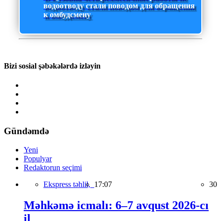
водоотводу стали поводом для обращения
к омбудсмену
Bizi sosial şəbəkələrdə izləyin
Gündəmdə
Yeni
Populyar
Redaktorun seçimi
Ekspress təhlil,
17:07
30
Məhkəmə icmalı: 6–7 avqust 2026-cı
il