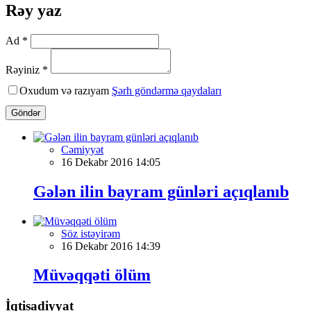
Rəy yaz
Ad *
Rəyiniz *
Oxudum və razıyam
Şərh göndərmə qaydaları
Göndər
Cəmiyyət
16 Dekabr 2016 14:05
Gələn ilin bayram günləri açıqlanıb
Söz istəyirəm
16 Dekabr 2016 14:39
Müvəqqəti ölüm
İqtisadiyyat