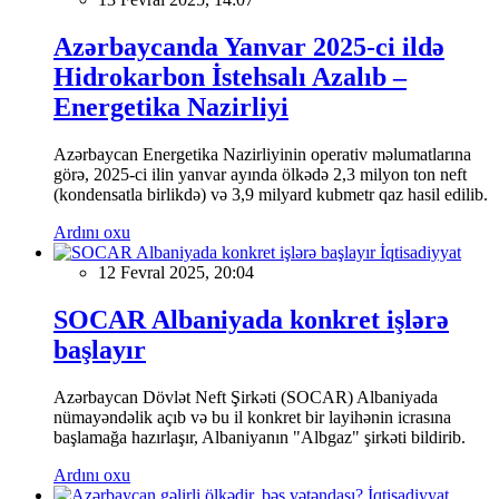
Azərbaycanda Yanvar 2025-ci ildə
Hidrokarbon İstehsalı Azalıb –
Energetika Nazirliyi
Azərbaycan Energetika Nazirliyinin operativ məlumatlarına
görə, 2025-ci ilin yanvar ayında ölkədə 2,3 milyon ton neft
(kondensatla birlikdə) və 3,9 milyard kubmetr qaz hasil edilib.
Ardını oxu
İqtisadiyyat
12 Fevral 2025, 20:04
SOCAR Albaniyada konkret işlərə
başlayır
Azərbaycan Dövlət Neft Şirkəti (SOCAR) Albaniyada
nümayəndəlik açıb və bu il konkret bir layihənin icrasına
başlamağa hazırlaşır, Albaniyanın "Albgaz" şirkəti bildirib.
Ardını oxu
İqtisadiyyat