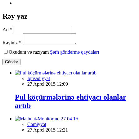
Rəy yaz
Ad *
Rəyiniz *
Oxudum və razıyam
Şərh göndərmə qaydaları
Göndər
İqtisadiyyat
27 Aprel 2015 12:09
Pul köçürmələrinə ehtiyacı olanlar
artıb
Cəmiyyət
27 Aprel 2015 12:21