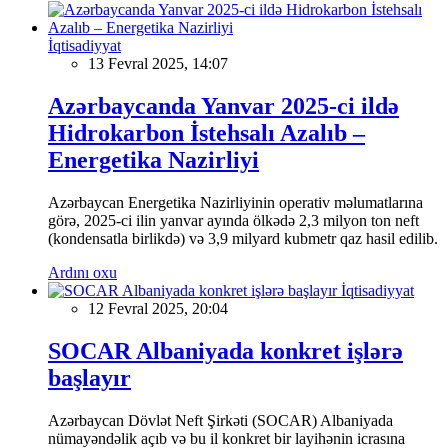
İqtisadiyyat
13 Fevral 2025, 14:07
Azərbaycanda Yanvar 2025-ci ildə
Hidrokarbon İstehsalı Azalıb –
Energetika Nazirliyi
Azərbaycan Energetika Nazirliyinin operativ məlumatlarına
görə, 2025-ci ilin yanvar ayında ölkədə 2,3 milyon ton neft
(kondensatla birlikdə) və 3,9 milyard kubmetr qaz hasil edilib.
Ardını oxu
İqtisadiyyat
12 Fevral 2025, 20:04
SOCAR Albaniyada konkret işlərə
başlayır
Azərbaycan Dövlət Neft Şirkəti (SOCAR) Albaniyada
nümayəndəlik açıb və bu il konkret bir layihənin icrasına