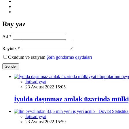
Rəy yaz
Ad *
Rəyiniz *
Oxudum və razıyam
Şərh göndərmə qaydaları
Göndər
İqtisadiyyat
23 Avqust 2022 15:05
İyulda daşınmaz əmlak üzərində mülki
İqtisadiyyat
23 Avqust 2022 15:59