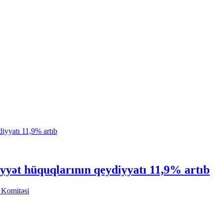
yyət hüquqlarının qeydiyyatı 11,9% artıb