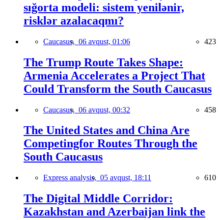
sığorta modeli: sistem yenilənir,
risklər azalacaqmı?
Caucasus,
06 avqust, 01:06
423
The Trump Route Takes Shape:
Armenia Accelerates a Project That
Could Transform the South Caucasus
Caucasus,
06 avqust, 00:32
458
The United States and China Are
Competingfor Routes Through the
South Caucasus
Express analysis,
05 avqust, 18:11
610
The Digital Middle Corridor:
Kazakhstan and Azerbaijan link the