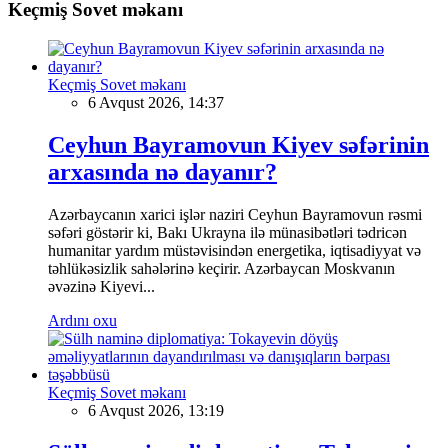
Keçmiş Sovet məkanı
Keçmiş Sovet məkanı
6 Avqust 2026, 14:37
Ceyhun Bayramovun Kiyev səfərinin
arxasında nə dayanır?
Azərbaycanın xarici işlər naziri Ceyhun Bayramovun rəsmi
səfəri göstərir ki, Bakı Ukrayna ilə münasibətləri tədricən
humanitar yardım müstəvisindən energetika, iqtisadiyyat və
təhlükəsizlik sahələrinə keçirir. Azərbaycan Moskvanın
əvəzinə Kiyevi...
Ardını oxu
Keçmiş Sovet məkanı
6 Avqust 2026, 13:19