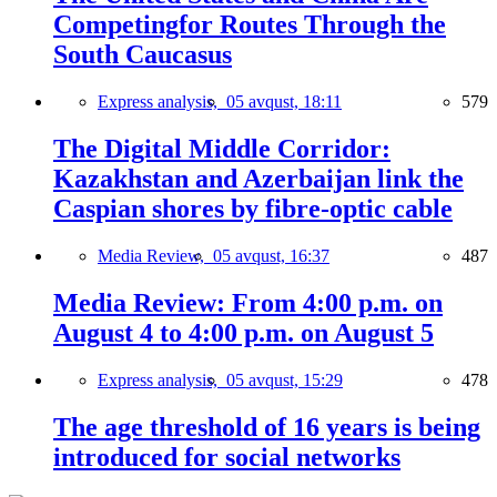
Competingfor Routes Through the
South Caucasus
Express analysis,
05 avqust, 18:11
579
The Digital Middle Corridor:
Kazakhstan and Azerbaijan link the
Caspian shores by fibre-optic cable
Media Review,
05 avqust, 16:37
487
Media Review: From 4:00 p.m. on
August 4 to 4:00 p.m. on August 5
Express analysis,
05 avqust, 15:29
478
The age threshold of 16 years is being
introduced for social networks