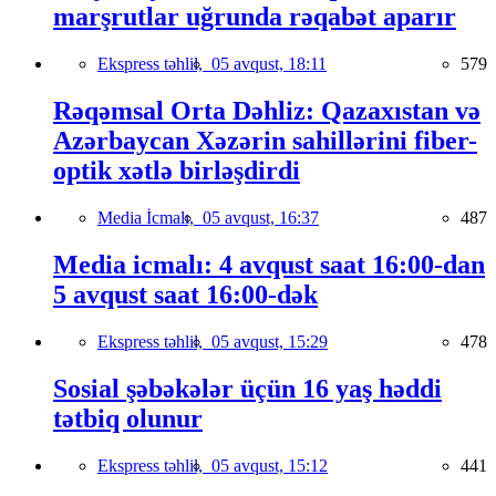
marşrutlar uğrunda rəqabət aparır
Ekspress təhlil,
05 avqust, 18:11
579
Rəqəmsal Orta Dəhliz: Qazaxıstan və
Azərbaycan Xəzərin sahillərini fiber-
optik xətlə birləşdirdi
Media İcmalı,
05 avqust, 16:37
487
Media icmalı: 4 avqust saat 16:00-dan
5 avqust saat 16:00-dək
Ekspress təhlil,
05 avqust, 15:29
478
Sosial şəbəkələr üçün 16 yaş həddi
tətbiq olunur
Ekspress təhlil,
05 avqust, 15:12
441