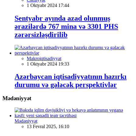
1 Oktyabr 2024 17:44
Sentyabr ayında azad olunmuş
ərazilərdə 767 mina və 3301 PHS
zərərsizləşdirilib
Makroiqtisadiyyat
1 Oktyabr 2024 19:33
Azərbaycan iqtisadiyyatının hazırkı
durumu və gələcək perspektivlər
Mədəniyyət
Mədəniyyət
13 Fevral 2025, 16:10