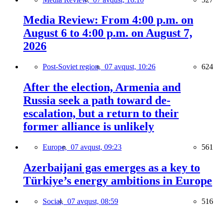
Media Review: From 4:00 p.m. on
August 6 to 4:00 p.m. on August 7,
2026
Post-Soviet region,
07 avqust, 10:26
624
After the election, Armenia and
Russia seek a path toward de-
escalation, but a return to their
former alliance is unlikely
Europe,
07 avqust, 09:23
561
Azerbaijani gas emerges as a key to
Türkiye’s energy ambitions in Europe
Social,
07 avqust, 08:59
516