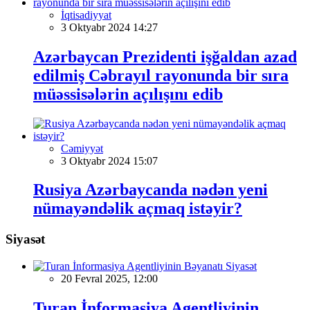
İqtisadiyyat
3 Oktyabr 2024 14:27
Azərbaycan Prezidenti işğaldan azad
edilmiş Cəbrayıl rayonunda bir sıra
müəssisələrin açılışını edib
Cəmiyyət
3 Oktyabr 2024 15:07
Rusiya Azərbaycanda nədən yeni
nümayəndəlik açmaq istəyir?
Siyasət
Siyasət
20 Fevral 2025, 12:00
Turan İnformasiya Agentliyinin